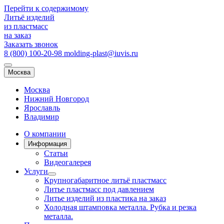
Перейти к содержимому
Литьё
изделий
из
пластмасс
на заказ
Заказать звонок
8 (800) 100-20-98
molding-plast@iuvis.ru
Москва
Москва
Нижний Новгород
Ярославль
Владимир
О компании
Информация
Статьи
Видеогалерея
Услуги
Крупногабаритное литьё пластмасс
Литье пластмасс под давлением
Литье изделий из пластика на заказ
Холодная штамповка металла. Рубка и резка
металла.