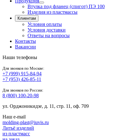
Продукция
Втулка под фланец (спигот) ПЭ 100
Изделия из пластмассы
Клиентам
Условия оплаты
Условия доставки
Ответы на вопросы
Контакты
Вакансии
Наши телефоны
Для звонков по Москве:
+7 (999) 915-84-94
+7 (953) 426-85-11
Для звонков по России:
8 (800) 100-20-98
ул. Орджоникидзе, д. 11, стр. 11, оф. 709
Наш e-mail
molding-plast@iuvis.ru
Литьё
изделий
из
пластмасс
на заказ