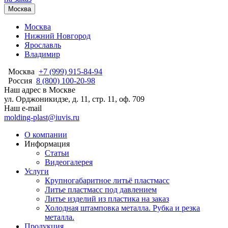
Москва
Москва
Нижний Новгород
Ярославль
Владимир
Москва
+7 (999) 915-84-94
Россия
8 (800) 100-20-98
Наш адрес в Москве
ул. Орджоникидзе, д. 11, стр. 11, оф. 709
Наш e-mail
molding-plast@iuvis.ru
О компании
Информация
Статьи
Видеогалерея
Услуги
Крупногабаритное литьё пластмасс
Литье пластмасс под давлением
Литье изделий из пластика на заказ
Холодная штамповка металла. Рубка и резка
металла.
Продукция